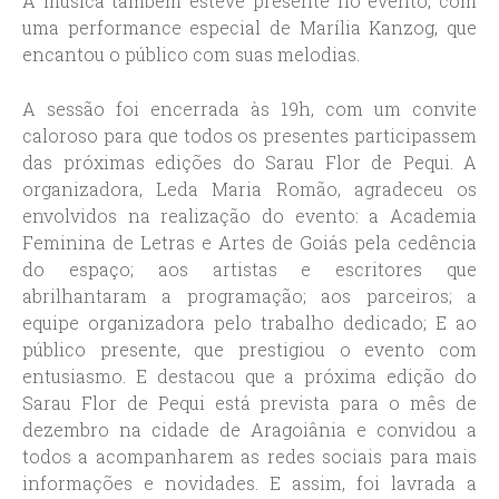
A música também esteve presente no evento, com
uma performance especial de Marília Kanzog, que
encantou o público com suas melodias.
A sessão foi encerrada às 19h, com um convite
caloroso para que todos os presentes participassem
das próximas edições do Sarau Flor de Pequi. A
organizadora, Leda Maria Romão, agradeceu os
envolvidos na realização do evento: a Academia
Feminina de Letras e Artes de Goiás pela cedência
do espaço; aos artistas e escritores que
abrilhantaram a programação; aos parceiros; a
equipe organizadora pelo trabalho dedicado; E ao
público presente, que prestigiou o evento com
entusiasmo. E destacou que a próxima edição do
Sarau Flor de Pequi está prevista para o mês de
dezembro na cidade de Aragoiânia e convidou a
todos a acompanharem as redes sociais para mais
informações e novidades. E assim, foi lavrada a