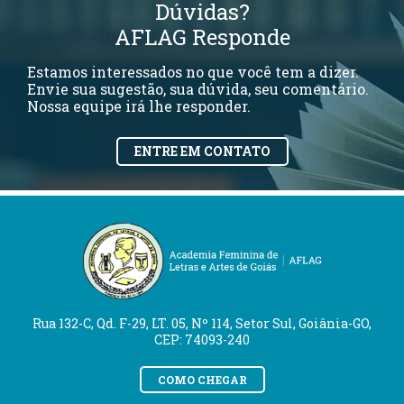
Dúvidas?
AFLAG Responde
Estamos interessados no que você tem a dizer.
Envie sua sugestão, sua dúvida, seu comentário.
Nossa equipe irá lhe responder.
ENTRE EM CONTATO
Rua 132-C, Qd. F-29, LT. 05, Nº 114, Setor Sul, Goiânia-GO,
CEP: 74093-240
COMO CHEGAR