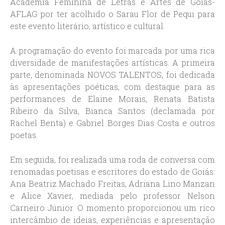
Academia Feminina de Letras e Artes de Goiás-
AFLAG por ter acolhido o Sarau Flor de Pequi para
este evento literário, artístico e cultural.
A programação do evento foi marcada por uma rica
diversidade de manifestações artísticas. A primeira
parte, denominada NOVOS TALENTOS, foi dedicada
às apresentações poéticas, com destaque para as
performances de Elaine Morais, Renata Batista
Ribeiro da Silva, Bianca Santos (declamada por
Rachel Benta) e Gabriel Borges Dias Costa e outros
poetas.
Em seguida, foi realizada uma roda de conversa com
renomadas poetisas e escritores do estado de Goiás:
Ana Beatriz Machado Freitas, Adriana Lino Manzan
e Alice Xavier, mediada pelo professor Nelson
Carneiro Júnior. O momento proporcionou um rico
intercâmbio de ideias, experiências e apresentação