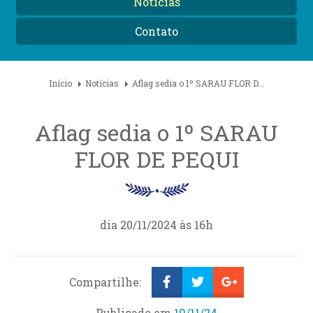
Notícias
Contato
Início
Notícias
Aflag sedia o 1º SARAU FLOR D...
Aflag sedia o 1º SARAU
FLOR DE PEQUI
dia 20/11/2024 às 16h
Compartilhe:
Publicado em
19/11/24