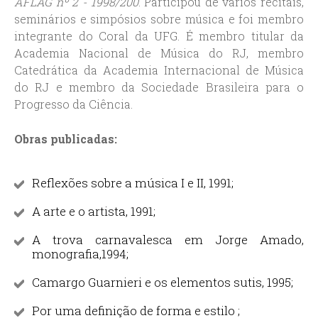
AFLAG nº 2 - 1998/200
. Participou de vários recitais,
seminários e simpósios sobre música e foi membro
integrante do Coral da UFG. É membro titular da
Academia Nacional de Música do RJ, membro
Catedrática da Academia Internacional de Música
do RJ e membro da Sociedade Brasileira para o
Progresso da Ciência.
Obras publicadas:
Reflexões sobre a música I e II, 1991;
A arte e o artista, 1991;
A trova carnavalesca em Jorge Amado,
monografia,1994;
Camargo Guarnieri e os elementos sutis, 1995;
Por uma definição de forma e estilo ;