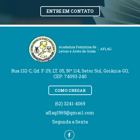
ENTRE EM CONTATO
Rua 132-C, Qd. F-29, LT. 05, Nº 114, Setor Sul, Goiânia-GO,
CEP: 74093-240
COMO CHEGAR
(62) 3241-4069
aflag1969@gmail.com
Segunda a Sexta