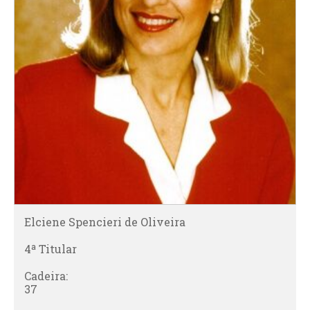
Elciene Spencieri de Oliveira
4ª Titular
Cadeira:
37