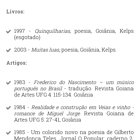
Livros:
1997 -
, poesia, Goiânia, Kelps
Quinquilharias
(esgotado)
2003 -
, poesia, Goiânia, Kelps.
Muitas luas
Artigos:
1983 -
Frederico do Nascimento – um músico
- tradução. Revista Goiana
português no Brasil
de Artes UFG 4: 115-134. Goiânia
1984 -
Realidade e construção em Veias e vinho -
. Revista Goiana de
romance de Miguel Jorge
Artes UFG 5: 27-41, Goiânia
1985 - Um colorido novo na poesia de Gilberto
Mendonça Teles. Jornal O Popular: caderno 2.