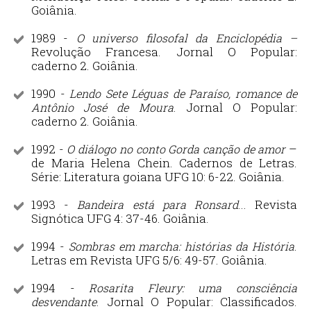
Goiânia.
1989 -
O universo filosofal da Enciclopédia –
Revolução Francesa. Jornal O Popular:
caderno 2. Goiânia.
1990 -
Lendo Sete Léguas de Paraíso, romance de
. Jornal O Popular:
Antônio José de Moura
caderno 2. Goiânia.
1992 -
–
O diálogo no conto Gorda canção de amor
de Maria Helena Chein. Cadernos de Letras.
Série: Literatura goiana UFG 10: 6-22. Goiânia.
1993 -
... Revista
Bandeira está para Ronsard
Signótica UFG 4: 37-46. Goiânia.
1994 -
.
Sombras em marcha: histórias da História
Letras em Revista UFG 5/6: 49-57. Goiânia.
1994 -
Rosarita Fleury: uma consciência
. Jornal O Popular: Classificados.
desvendante