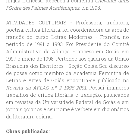
língua francesa. Recebeu a comenda
Chevalier dans
l’Ordre des Palmes Académiques
, em 1998.
ATIVIDADES CULTURAIS - Professora, tradutora,
poetisa, crítica literária, foi coordenadora da área de
francês do curso Letras Modernas - Francês, no
período de 1991 a 1993. Foi Presidente do Comitê
Administrativo da Aliança Francesa em Goiás, em
1997 e início de 1998. Pertence aos quadros da União
Brasileira dos Escritores - Seção Goiás. Seu discurso
de posse como membro da Academia Feminina de
Letras e Artes de Goiás encontra-se publicado na
Revista da AFLAG nº 2 1998-2001
. Possui inúmeros
trabalhos de crítica literária e tradução, publicados
em revistas da Universidade Federal de Goiás e em
jornais goianos e seu nome é verbete em dicionários
da literatura goiana.
Obras publicadas: