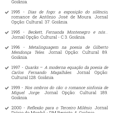
Goiânia.
1995 -
,
Dias de fogo: a exposição do silêncio
romance de Antônio José de Moura. Jornal
Opção: Cultural. 37. Goiânia.
1995 -
...
Beckett, Fernanda Montenegro e nós
Jornal Opção: Cultural - C 3. Goiânia.
1996 -
Metalinguagem na poesia de Gilberto
. Jornal Opção: Cultural 89.
Mendonça Teles
Goiânia.
1997 -
–
Quarks
A moderna equação da poesia de
. Jornal Opção:
Carlos Fernando Magalhães
Cultural 128. Goiânia.
1999 -
Nos ombros do cão: o romance sinfonia de
. Jornal Opção: Cultural 189.
Miguel Jorge
Goiânia.
2000 -
. Jornal
Reflexão para o Terceiro Milênio
Diário da Manhã - DM Revista: 4. Goiânia.