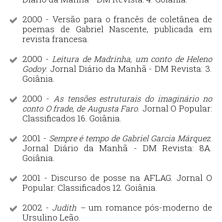
2000 - Versão para o francês de coletânea de
poemas de Gabriel Nascente, publicada em
revista francesa.
2000 -
Leitura de Madrinha, um conto de Heleno
. Jornal Diário da Manhã - DM Revista: 3.
Godoy
Goiânia.
2000 -
As tensões estruturais do imaginário no
,
. Jornal O Popular:
conto O frade
de Augusta Faro
Classificados 16. Goiânia.
2001 -
.
Sempre é tempo de Gabriel Garcia Márquez
Jornal Diário da Manhã - DM Revista: 8A.
Goiânia.
2001 - Discurso de posse na AFLAG. Jornal O
Popular: Classificados 12. Goiânia.
2002 -
um romance pós-moderno de
Judith –
Ursulino Leão.