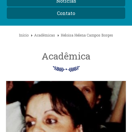
Notícias
Contato
Início
Acadêmicas
Heloisa Helena Campos Borges
Acadêmica