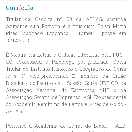
Currículo
Titular da Cadeira nº 08 da AFLAG, segunda
ocupante cuja Patrona é a musicista Dalva Maria
Pires Machado Bragança . Tomou posse em
18/12/2013.
É Mestra em Letras e Críticas Literárias pela PUC -
GO, Professora e Psicóloga pós-graduada, Sócia
Titular do Instituto Histórico e Geográfico de Goiás
(é a 3ª vice-presidente). É membro da União
Brasileira de Escritores – Sessão Goiás, UBE-GO; da
Associação Nacional de Escritores, ANE e da
Associação Goiana de Imprensa, AGI. Ex-presidente
da Academia Feminina de Letras e Artes de Goiás -
AFLAG.
Pertence à Academia de Letras do Brasil – ALB;