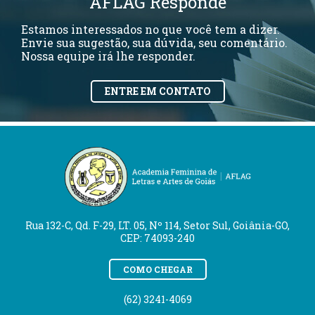
AFLAG Responde
Estamos interessados no que você tem a dizer.
Envie sua sugestão, sua dúvida, seu comentário.
Nossa equipe irá lhe responder.
ENTRE EM CONTATO
Rua 132-C, Qd. F-29, LT. 05, Nº 114, Setor Sul, Goiânia-GO,
CEP: 74093-240
COMO CHEGAR
(62) 3241-4069