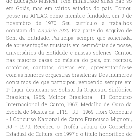
de Educação Musical. Tem ministrado aulas não só
em Goiás, mas em vários estados do país. Tomou
posse na AFLAG, como membro fundador, em 9 de
novembro de 1970. Seu currículo e trabalhos
constam do
Anuário 1970
. Faz parte do Arquivo de
Som da Entidade. Participa, sempre que solicitada,
de apresentações musicais em cerimônias de posse,
aniversários da Entidade e missas solenes. Cantou
nas maiores casas de música do país, em recitais,
oratórios, cantatas, óperas etc., apresentando-se
com as maiores orquestras brasileiras. Dos inúmeros
concursos de que participou, vencendo sempre em
1º lugar, destacam-se: Solista da Orquestra Sinfônica
Brasileira, 1965; Melhor Brasileira - III Concurso
Internacional de Canto, 1967; Medalha de Ouro da
Escola de Música da UFRF- RJ - 1969; Hors Concours
- I Concurso Nacional de Canto Francisco Mignoni,
RJ - 1970. Recebeu o Troféu Jaburu do Conselho
Estadual de Cultura, em 1997 e o título honorífico de